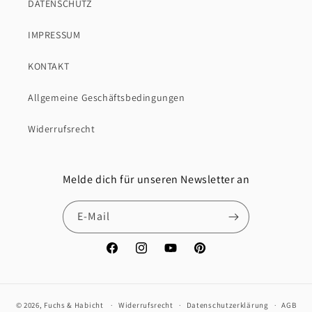
DATENSCHUTZ
IMPRESSUM
KONTAKT
Allgemeine Geschäftsbedingungen
Widerrufsrecht
Melde dich für unseren Newsletter an
E-Mail
Facebook
Instagram
YouTube
Pinterest
© 2026,
Fuchs & Habicht
Widerrufsrecht
Datenschutzerklärung
AGB