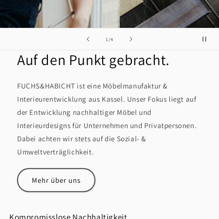
von
2
/
4
Auf den Punkt gebracht.
FUCHS&HABICHT ist eine Möbelmanufaktur &
Interieurentwicklung aus Kassel. Unser Fokus liegt auf
der Entwicklung nachhaltiger Möbel und
Interieurdesigns für Unternehmen und Privatpersonen.
Dabei achten wir stets auf die Sozial- &
Umweltverträglichkeit.
Mehr über uns
Kompromisslose Nachhaltigkeit